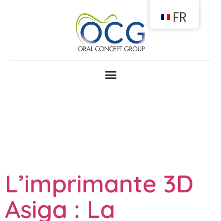
FR
Jour :
9 Juin
2023
L’imprimante 3D
Asiga : La