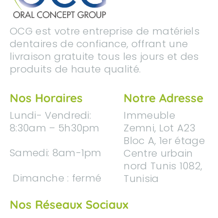
OCG est votre entreprise de matériels
dentaires de confiance, offrant une
livraison gratuite tous les jours et des
produits de haute qualité.
Nos Horaires
Notre Adresse
Lundi
- Vendredi
:
Immeuble
8:30am – 5h30pm
Zemni, Lot A23
Bloc A, 1er étage
Samedi: 8am-1pm
Centre urbain
nord Tunis 1082,
Dimanche : fermé
Tunisia
Nos Réseaux Sociaux