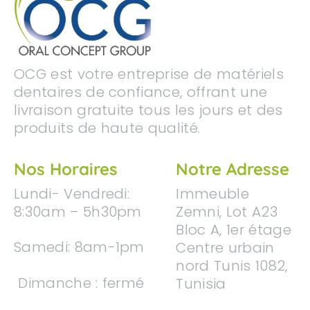
OCG est votre entreprise de matériels
dentaires de confiance, offrant une
livraison gratuite tous les jours et des
produits de haute qualité.
Nos Horaires
Notre Adresse
Lundi
- Vendredi
:
Immeuble
8:30am – 5h30pm
Zemni, Lot A23
Bloc A, 1er étage
Samedi: 8am-1pm
Centre urbain
nord Tunis 1082,
Dimanche : fermé
Tunisia