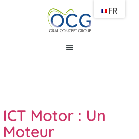
FR
Jour :
10
Juillet 2023
ICT Motor : Un
Moteur